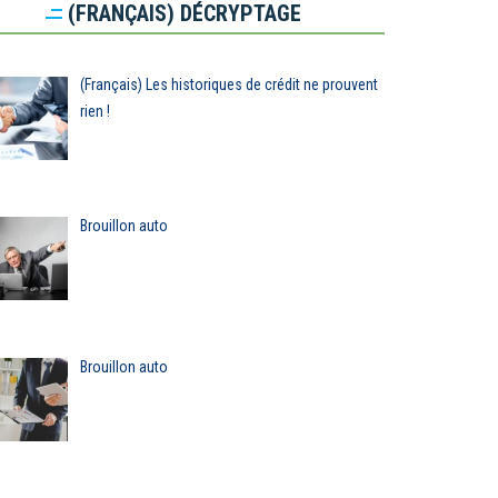
(FRANÇAIS) DÉCRYPTAGE
(Français) Les historiques de crédit ne prouvent
rien !
Brouillon auto
Brouillon auto