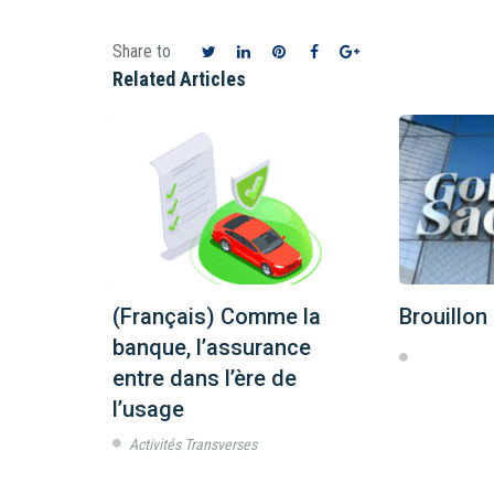
Share to
Related Articles
(Français) Comme la
Brouillon
banque, l’assurance
entre dans l’ère de
l’usage
Activités Transverses