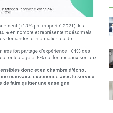
ortement (+13% par rapport à 2021), les
 10% en nombre et représentent désormais
les demandes d’information ou de
’un très fort partage d’expérience : 64% des
leur entourage et 5% sur les réseaux sociaux.
 sensibles donc et en chambre d’écho.
une mauvaise expérience avec le service
le de faire quitter une enseigne.