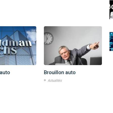
 auto
Brouillon auto
B
Actualités