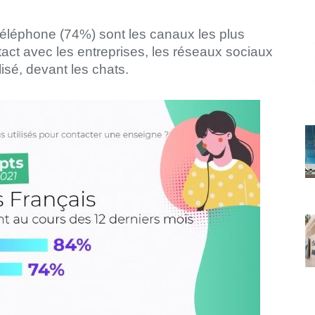
e téléphone (74%) sont les canaux les plus
tact avec les entreprises, les réseaux sociaux
lisé, devant les chats.