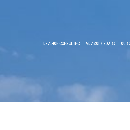
DEVLHON CONSULTING
ADVISORY BOARD
OUR 