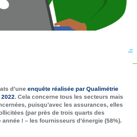
tats d’une
enquête réalisée par Qualimétrie
n 2022
. Cela concerne tous les secteurs mais
ncernées, puisqu’avec les assurances, elles
ollicitées (par près de trois quarts des
 année ! – les fournisseurs d’énergie (58%).