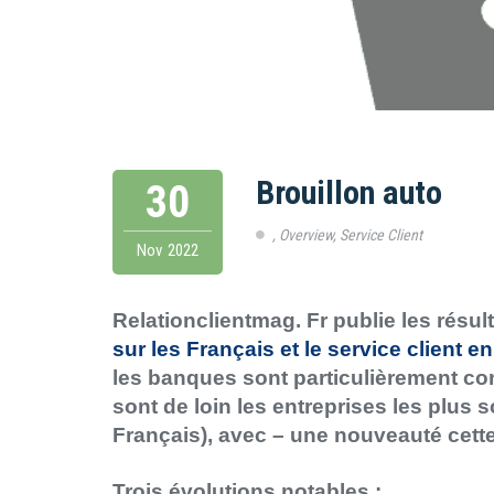
Brouillon auto
30
,
Overview
,
Service Client
Nov
2022
Relationclientmag. Fr publie les résul
sur les Français et le service client e
les banques sont particulièrement co
sont de loin les entreprises les plus s
Français), avec – une nouveauté cette
Trois évolutions notables :