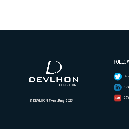
FOLLO
DEV
DEVL
DEV
© DEVLHON Consulting 2023