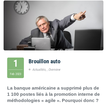
1
Brouillon auto
Actualités
,
,
Overview
Feb
2023
La banque américaine a supprimé plus de
1 100 postes liés à la promotion interne de
méthodologies « agile ». Pourquoi donc ?