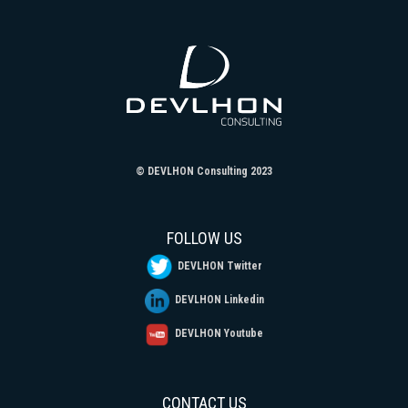
© DEVLHON Consulting 2023
FOLLOW US
DEVLHON Twitter
DEVLHON Linkedin
DEVLHON Youtube
CONTACT US