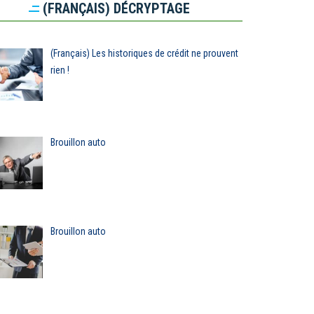
(FRANÇAIS) DÉCRYPTAGE
(Français) Les historiques de crédit ne prouvent
rien !
Brouillon auto
Brouillon auto