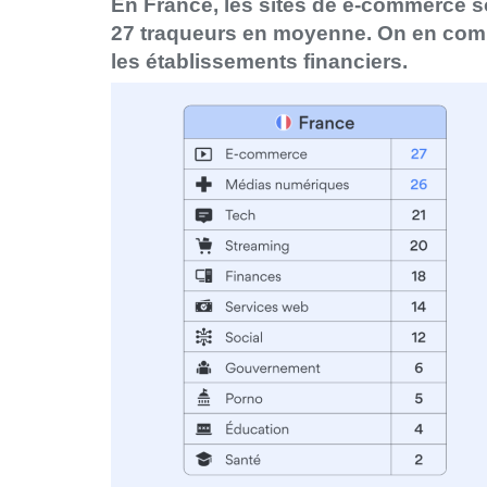
En France, les sites de e-commerce s
27
traqueurs en moyenne. On en comp
les établissements financiers.