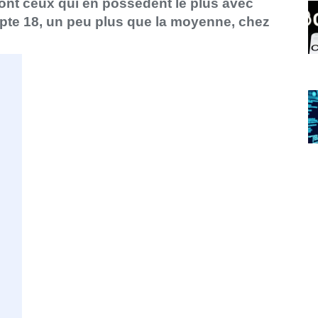
ont ceux qui en possèdent le plus avec
te 18, un peu plus que la moyenne, chez