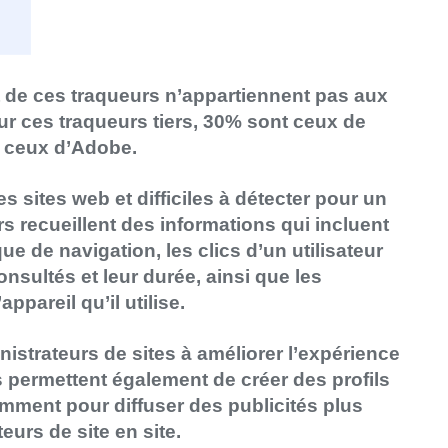
rt de ces traqueurs n’appartiennent pas aux
r ces traqueurs tiers, 30% sont ceux de
 ceux d’Adobe.
 sites web et difficiles à détecter pour un
urs recueillent des informations qui incluent
ique de navigation, les clics d’un utilisateur
onsultés et leur durée, ainsi que les
ppareil qu’il utilise.
nistrateurs de sites à améliorer l’expérience
s permettent également de créer des profils
amment pour diffuser des publicités plus
teurs de site en site.