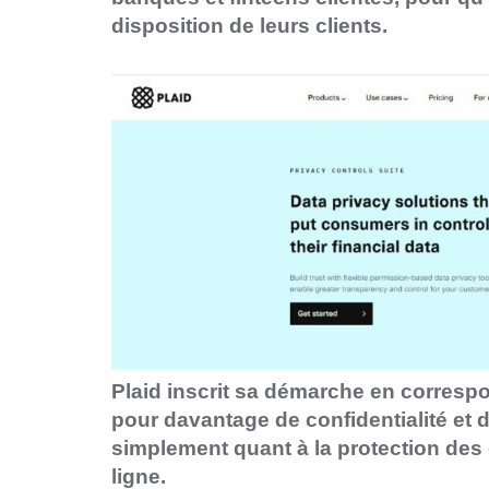
disposition de leurs clients.
Plaid inscrit sa démarche en corresp
pour davantage de confidentialité et de
simplement quant à la protection de
ligne.