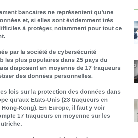
ement bancaires ne représentent qu’une
données et, si elles sont évidemment très
difficiles à protéger, notamment pour tout ce
t.
e par la société de cybersécurité
eb les plus populaires dans 25 pays du
nçais disposent en moyenne de 17
traqueurs
étiser des données personnelles.
s lois sur la protection des données dans
pe qu’aux Etats-Unis (23 traqueurs en
 Hong-Kong). En Europe, il faut y voir
 compte 17 traqueurs en moyenne sur les
Autriche.