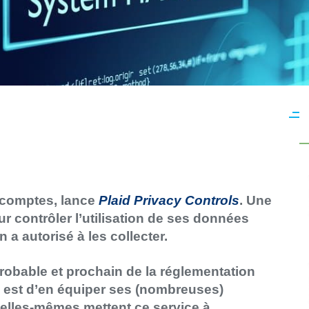
e comptes, lance
Plaid Privacy Controls
. Une
r contrôler l’utilisation de ses données
n a autorisé à les collecter.
robable et prochain de la réglementation
id est d’en équiper ses (nombreuses)
’elles-mêmes mettent ce service à