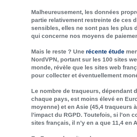
Malheureusement, les données propr
partie relativement restreinte de ces 
sensibles, elles ne sont pas les plus 
qui concerne nos moyens de paiemen
Mais le reste ? Une
récente étude
mené
NordVPN, portant sur les 100 sites w
monde, révèle que les sites web fra
pour collecter et éventuellement mon
Le nombre de traqueurs, dépendant de
chaque pays, est moins élevé en Euro
moyenne) et en Asie (45,4 traqueurs à
l’impact du RGPD. Toutefois, si l’on
sites français, il n’y en a que 11,4 en 