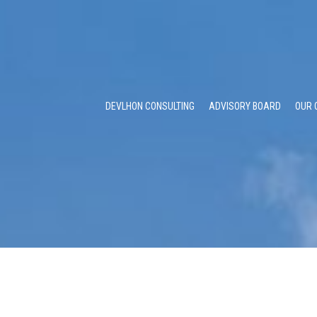
DEVLHON CONSULTING
ADVISORY BOARD
OUR 