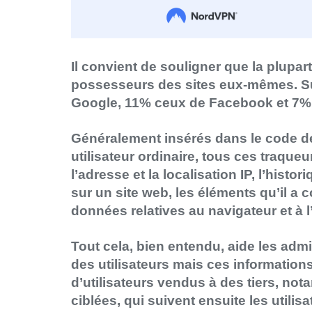
Il convient de souligner que la plupa
possesseurs des sites eux-mêmes. Su
Google, 11% ceux de Facebook et 7%
Généralement insérés dans le code des
utilisateur ordinaire, tous ces traque
l’adresse et la localisation IP, l’histor
sur un site web, les éléments qu’il a c
données relatives au navigateur et à l’a
Tout cela, bien entendu, aide les admi
des utilisateurs mais ces information
d’utilisateurs vendus à des tiers, not
ciblées, qui suivent ensuite les utilisa