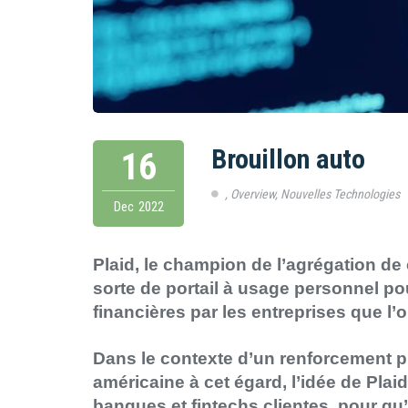
Brouillon auto
16
,
Overview
,
Nouvelles Technologies
Dec
2022
Plaid, le champion de l’agrégation d
sorte de portail à usage personnel pou
financières par les entreprises que l’o
Dans le contexte d’un renforcement p
américaine à cet égard, l’idée de Pla
banques et fintechs clientes, pour qu