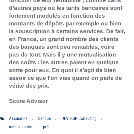
fonction de leur rentabilité ; comme dans
d’autres pays où les tarifs bancaires sont
fortement modulés en fonction des
montants de dépôts par exemple ou bien
la souscription à certains services. De fait,
en France, un grand nombre des clients
des banques sont peu rentables, voire
pas du tout. Mais il y une mutualisation
des coûts : les autres paient en quelque
sorte pour eux. En quoi il s’agit de bien
savoir ce que l’on vise quand on parle de
vérité des prix.
Score Advisor
,
,
,
Assurance
banque
DEVLHON Consulting
,
mutualisation
prêt