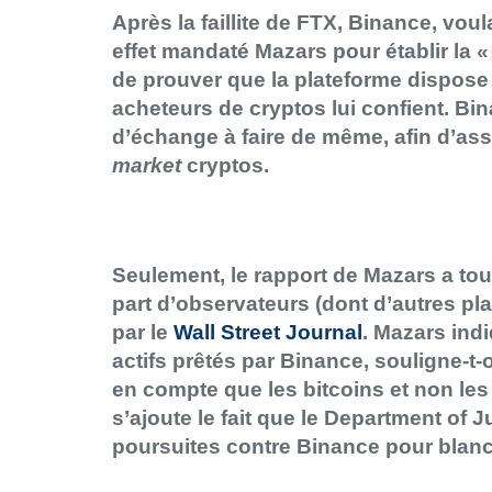
Après la faillite de FTX, Binance, voul
effet mandaté Mazars pour établir la « 
de prouver que la plateforme dispose 
acheteurs de cryptos lui confient. Bin
d’échange à faire de même, afin d’assa
market
cryptos.
Seulement, le rapport de Mazars a tout
part d’observateurs (dont d’autres p
par le
Wall Street Journal
. Mazars indi
actifs prêtés par Binance, souligne-t-o
en compte que les bitcoins et non les
s’ajoute le fait que le Department of 
poursuites contre Binance pour blan