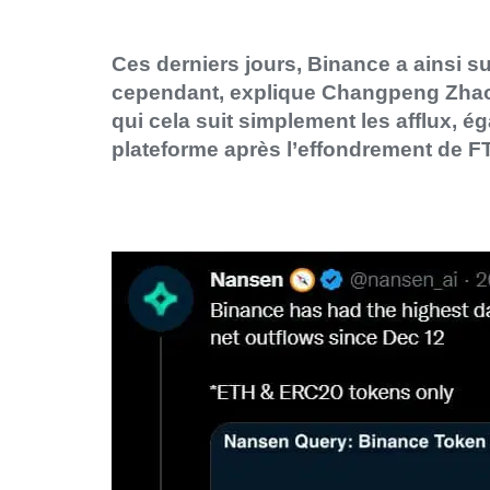
Ces derniers jours, Binance a ainsi su
cependant, explique Changpeng Zhao,
qui cela suit simplement les afflux, é
plateforme après l’effondrement de F