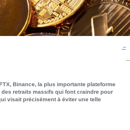
 FTX, Binance, la plus importante plateforme
des retraits massifs qui font craindre pour
qui visait précisément à éviter une telle