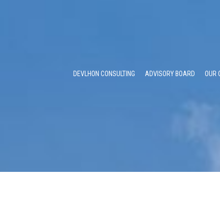
DEVLHON CONSULTING
ADVISORY BOARD
OUR 