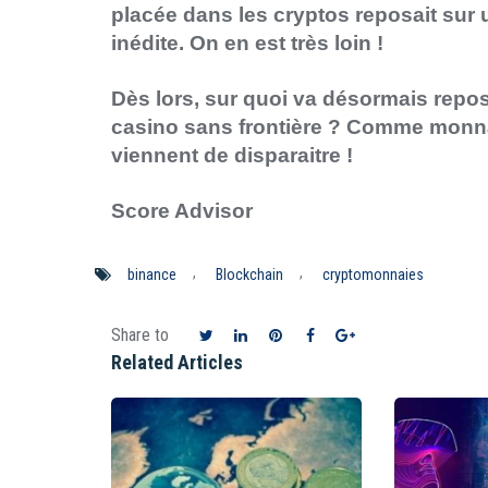
placée dans les cryptos reposait sur 
inédite. On en est très loin !
Dès lors, sur quoi va désormais repos
casino sans frontière ? Comme monnai
viennent de disparaitre !
Score Advisor
,
,
binance
Blockchain
cryptomonnaies
Share to
Related Articles