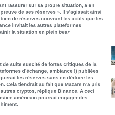
ant rassurer sur sa propre situation, a en
preuve de ses réserves ». Il s’agissait ainsi
bien de réserves couvrant les actifs que les
ance invitait les autres plateformes
inir la situation en plein
bear
 de suite suscité de fortes critiques de la
lateformes d’échange, ambiance !) publiées
querait les réserves sans en déduire les
n. Cela tiendrait au fait que Mazars n’a pris
 autres cryptos, réplique Binance. A ceci
Justice américain pourrait engager des
chiment.