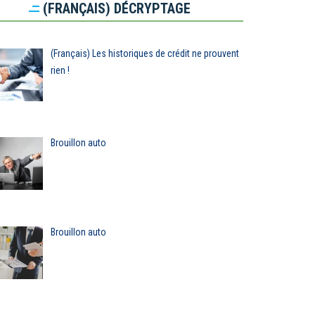
(FRANÇAIS) DÉCRYPTAGE
(Français) Les historiques de crédit ne prouvent
rien !
Brouillon auto
Brouillon auto