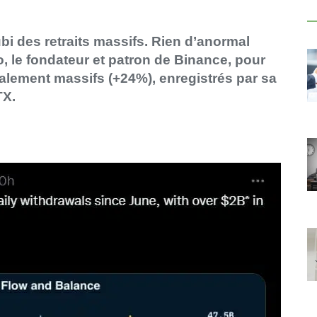
bi des retraits massifs. Rien d’anormal
 le fondateur et patron de Binance, pour
galement massifs (+24%), enregistrés par sa
TX.