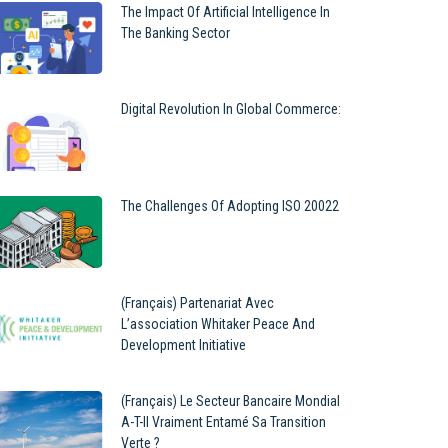
The Impact Of Artificial Intelligence In
The Banking Sector
Digital Revolution In Global Commerce:
The Challenges Of Adopting ISO 20022
(Français) Partenariat Avec
L’association Whitaker Peace And
Development Initiative
(Français) Le Secteur Bancaire Mondial
A-T-Il Vraiment Entamé Sa Transition
Verte ?