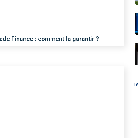
rade Finance : comment la garantir ?
Tw