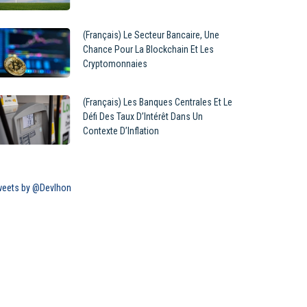
(Français) Le Secteur Bancaire, Une
Chance Pour La Blockchain Et Les
Cryptomonnaies
(Français) Les Banques Centrales Et Le
Défi Des Taux D’Intérêt Dans Un
Contexte D’Inflation
eets by @Devlhon