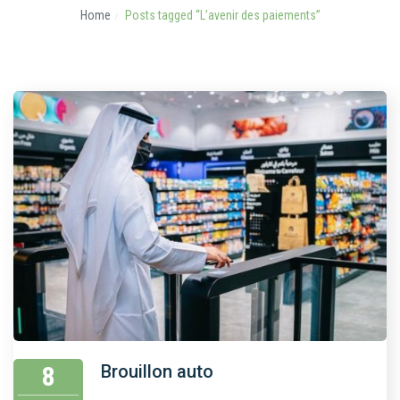
Home
Posts tagged “L’avenir des paiements”
8
Brouillon auto