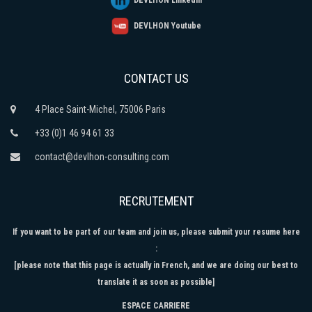
DEVLHON Youtube
CONTACT US
4 Place Saint-Michel, 75006 Paris
+33 (0)1 46 94 61 33
contact@devlhon-consulting.com
RECRUTEMENT
If you want to be part of our team and join us, please submit your resume here
:
[please note that this page is actually in French, and we are doing our best to
translate it as soon as possible]
ESPACE CARRIERE