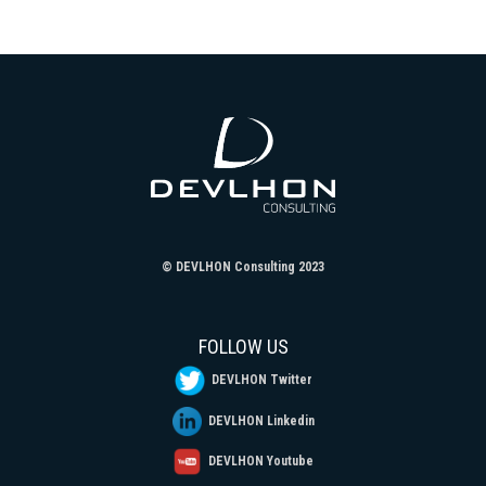
© DEVLHON Consulting 2023
FOLLOW US
DEVLHON Twitter
DEVLHON Linkedin
DEVLHON Youtube