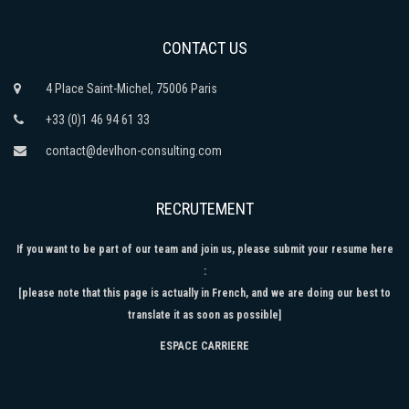
CONTACT US
4 Place Saint-Michel, 75006 Paris
+33 (0)1 46 94 61 33
contact@devlhon-consulting.com
RECRUTEMENT
If you want to be part of our team and join us, please submit your resume here
:
[please note that this page is actually in French, and we are doing our best to
translate it as soon as possible]
ESPACE CARRIERE