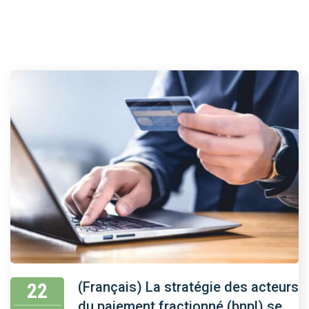
22
(Français) La stratégie des acteurs
du paiement fractionné (bnpl) se