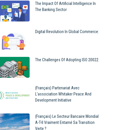
The Impact Of Artificial Intelligence In
The Banking Sector
Digital Revolution In Global Commerce:
The Challenges Of Adopting ISO 20022
(Français) Partenariat Avec
L’association Whitaker Peace And
Development Initiative
(Français) Le Secteur Bancaire Mondial
A-T-Il Vraiment Entamé Sa Transition
Verte ?