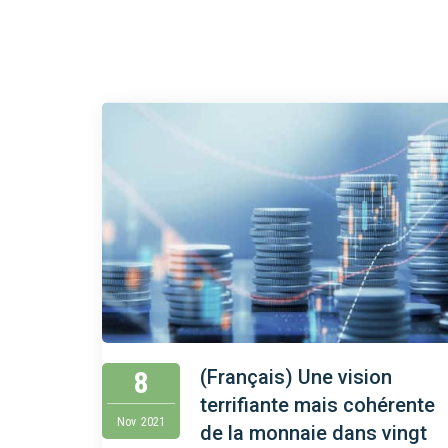
8
(Français) Une vision
terrifiante mais cohérente
Nov
2021
de la monnaie dans vingt