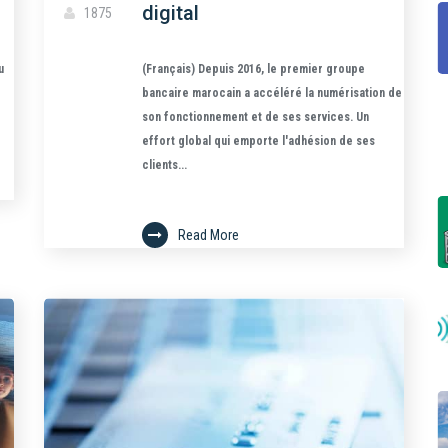
digital
1875
u
(Français) Depuis 2016, le premier groupe
bancaire marocain a accéléré la numérisation de
son fonctionnement et de ses services. Un
effort global qui emporte l'adhésion de ses
clients...
Read More