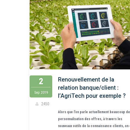
2
Renouvellement de la
relation banque/client :
Sep
2019
l’AgriTech pour exemple ?
2450
Alors que l’on parle actuellement beaucoup de
personnalisation des offres, à travers les
nouveaux outils de la connaissance clients, on