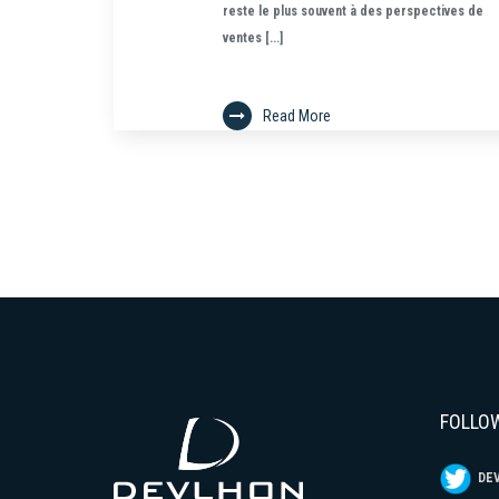
reste le plus souvent à des perspectives de
ventes [...]
Read More
FOLLO
DEV