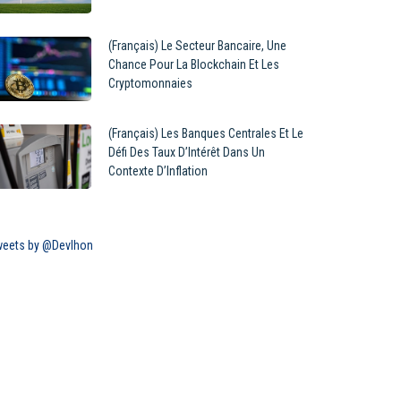
(Français) Le Secteur Bancaire, Une
Chance Pour La Blockchain Et Les
Cryptomonnaies
(Français) Les Banques Centrales Et Le
Défi Des Taux D’Intérêt Dans Un
Contexte D’Inflation
eets by @Devlhon