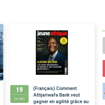
19
(Français) Comment
Attijariwafa Bank veut
Oct
2021
gagner en agilité grâce au