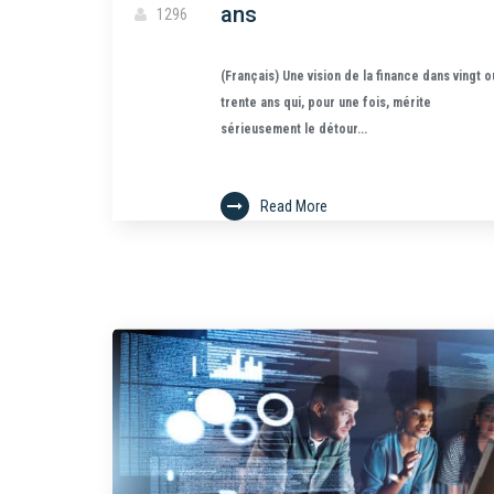
ans
1296
(Français) Une vision de la finance dans vingt o
trente ans qui, pour une fois, mérite
sérieusement le détour...
Read More