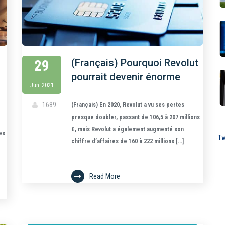
29
(Français) Pourquoi Revolut
pourrait devenir énorme
Jun
2021
1689
(Français) En 2020, Revolut a vu ses pertes
presque doubler, passant de 106,5 à 207 millions
£, mais Revolut a également augmenté son
es
Tw
chiffre d’affaires de 160 à 222 millions [...]
Read More