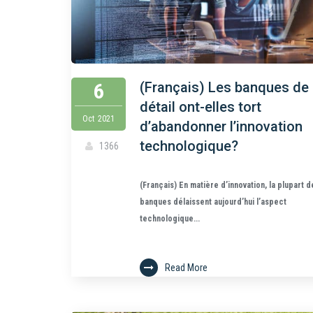
6
(Français) Les banques de
détail ont-elles tort
Oct
2021
d’abandonner l’innovation
technologique?
1366
(Français) En matière d’innovation, la plupart d
banques délaissent aujourd’hui l’aspect
technologique...
Read More