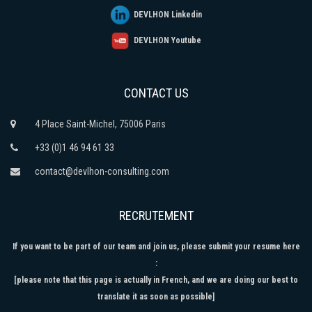
DEVLHON Linkedin
DEVLHON Youtube
CONTACT US
4 Place Saint-Michel, 75006 Paris
+33 (0)1 46 94 61 33
contact@devlhon-consulting.com
RECRUTEMENT
If you want to be part of our team and join us, please submit your resume here
:
[please note that this page is actually in French, and we are doing our best to
translate it as soon as possible]