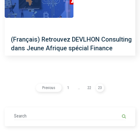
(Français) Retrouvez DEVLHON Consulting
dans Jeune Afrique spécial Finance
Previous
1
…
22
23