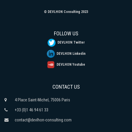
© DEVLHON Consulting 2023
FOLLOW US
DEVLHON Twitter
DEVLHON Linkedin
DEVLHON Youtube
CONTACT US
4 Place Saint-Michel, 75006 Paris
+33 (0)1 46 94 61 33
contact@devlhon-consulting.com