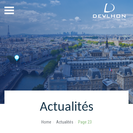
Actualités
Home
Actualités
Page 23