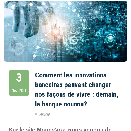
3
Comment les innovations
bancaires peuvent changer
Nov.
2021
nos façons de vivre : demain,
la banque nounou?
Article
Sur le site MoneyVox, nous venons de