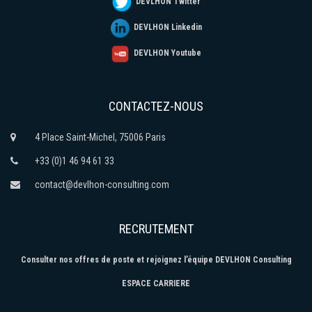
DEVLHON Twitter
DEVLHON Linkedin
DEVLHON Youtube
CONTACTEZ-NOUS
4 Place Saint-Michel, 75006 Paris
+33 (0)1 46 94 61 33
contact@devlhon-consulting.com
RECRUTEMENT
Consulter nos offres de poste et rejoignez l’équipe DEVLHON Consulting
ESPACE CARRIERE