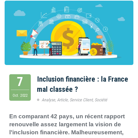
7
Inclusion financière : la France
mal classée ?
Oct.
2022
Analyse
,
Article
,
Service Client
,
Société
En comparant 42 pays, un récent rapport
renouvelle assez largement la vision de
l’inclusion financière. Malheureusement,