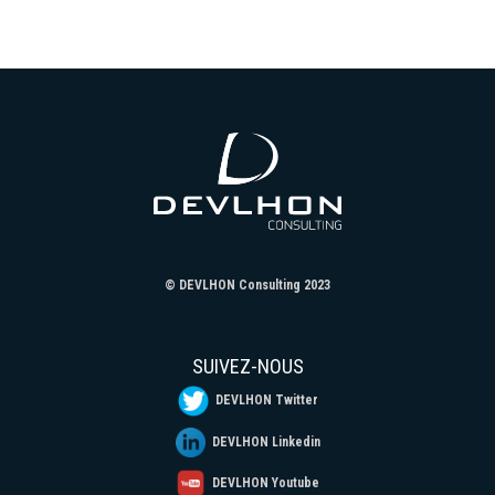
© DEVLHON Consulting 2023
SUIVEZ-NOUS
DEVLHON Twitter
DEVLHON Linkedin
DEVLHON Youtube