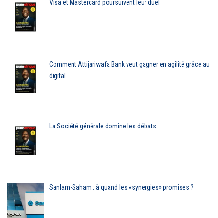
Visa et Mastercard poursuivent leur duel
Comment Attijariwafa Bank veut gagner en agilité grâce au
digital
La Société générale domine les débats
Sanlam-Saham : à quand les «synergies» promises ?