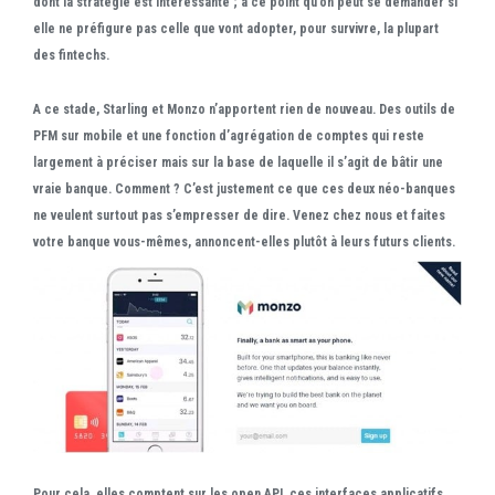
dont la stratégie est intéressante ; à ce point qu’on peut se demander si
elle ne préfigure pas celle que vont adopter, pour survivre, la plupart
des fintechs.
A ce stade, Starling et Monzo n’apportent rien de nouveau. Des outils de
PFM sur mobile et une fonction d’agrégation de comptes qui reste
largement à préciser mais sur la base de laquelle il s’agit de bâtir une
vraie banque. Comment ? C’est justement ce que ces deux néo-banques
ne veulent surtout pas s’empresser de dire. Venez chez nous et faites
votre banque vous-mêmes, annoncent-elles plutôt à leurs futurs clients.
Pour cela, elles comptent sur les
open API
, ces interfaces applicatifs