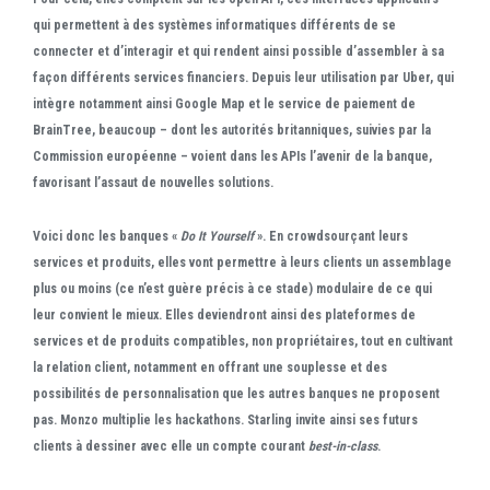
qui permettent à des systèmes informatiques différents de se
connecter et d’interagir et qui rendent ainsi possible d’assembler à sa
façon différents services financiers. Depuis leur utilisation par Uber, qui
intègre notamment ainsi Google Map et le service de paiement de
BrainTree, beaucoup – dont les autorités britanniques, suivies par la
Commission européenne – voient dans les APIs l’avenir de la banque,
favorisant l’assaut de nouvelles solutions.
Voici donc les banques «
Do It Yourself
». En crowdsourçant leurs
services et produits, elles vont permettre à leurs clients un assemblage
plus ou moins (ce n’est guère précis à ce stade) modulaire de ce qui
leur convient le mieux. Elles deviendront ainsi des plateformes de
services et de produits compatibles, non propriétaires, tout en cultivant
la relation client, notamment en offrant une souplesse et des
possibilités de personnalisation que les autres banques ne proposent
pas. Monzo multiplie les hackathons. Starling invite ainsi ses futurs
clients à dessiner avec elle un compte courant
best-in-class
.