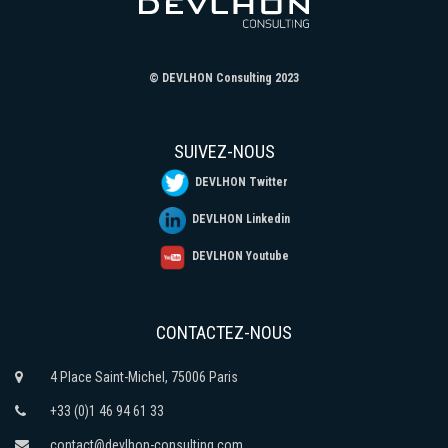
© DEVLHON Consulting 2023
SUIVEZ-NOUS
DEVLHON Twitter
DEVLHON Linkedin
DEVLHON Youtube
CONTACTEZ-NOUS
4 Place Saint-Michel, 75006 Paris
+33 (0)1 46 94 61 33
contact@devlhon-consulting.com