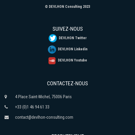
© DEVLHON Consulting 2023
SUIVEZ-NOUS
DEVLHON Twitter
DEVLHON Linkedin
DEVLHON Youtube
CONTACTEZ-NOUS
4 Place Saint-Michel, 75006 Paris
+33 (0)1 46 94 61 33
contact@devlhon-consulting.com