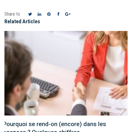
Share to
Related Articles
Pourquoi se rend-on (encore) dans les