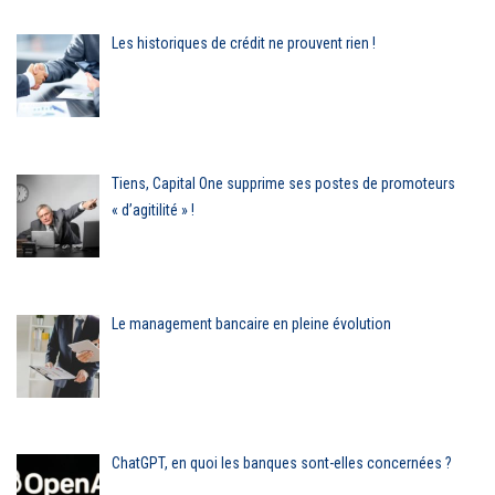
Les historiques de crédit ne prouvent rien !
Tiens, Capital One supprime ses postes de promoteurs
« d’agitilité » !
Le management bancaire en pleine évolution
ChatGPT, en quoi les banques sont-elles concernées ?