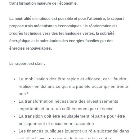
transformation majeure de l’économie.
La neutralité climatique est possible et pour l’atteindre, le rapport
propose trois mécanismes économiques : la
réorientation du
progrès technique
vers des technologies vertes, la
sobriété
énergétique
et la
substitution des énergies fossiles
par des
énergies renouvelables.
Le rapport est clair :
La mobilisation doit être rapide et efficace, car il faudra
réaliser en dix ans ce qui n’a pas été accompli en trente
ans !
La transformation nécessitera des investissements
importants et aura un coût économique et social.
La transition doit être équitablement répartie pour être
politiquement et socialement acceptée.
Les finances publiques joueront un rôle substantiel dans
cet effort, avec un risque de hausse de la dette