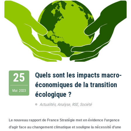
25
Quels sont les impacts macro-
économiques de la transition
Mai
2023
écologique ?
Actualités
,
Analyse
,
RSE
,
Société
Le nouveau rapport de France Stratégie met en évidence l’urgence
d’agir face au changement climatique et souligne la nécessité d’une