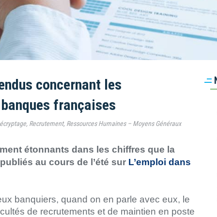
tendus concernant les
 banques françaises
écryptage
,
Recrutement
,
Ressources Humaines – Moyens Généraux
ement étonnants dans les chiffres que la
publiés au cours de l’été sur
L’emploi dans
ux banquiers, quand on en parle avec eux, le
ficultés de recrutements et de maintien en poste