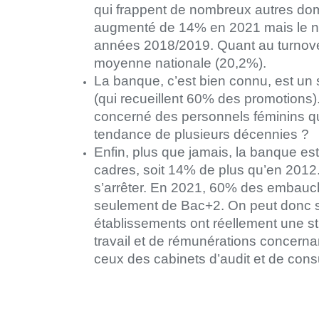
qui frappent de nombreux autres d
augmenté de 14% en 2021 mais le nom
années 2018/2019. Quant au turnover, 
moyenne nationale (20,2%).
La banque, c’est bien connu, est un
(qui recueillent 60% des promotions
concerné des personnels féminins qu’
tendance de plusieurs décennies ?
Enfin, plus que jamais, la banque e
cadres, soit 14% de plus qu’en 2012
s’arrêter. En 2021, 60% des embauc
seulement de Bac+2. On peut donc s
établissements ont réellement une str
travail et de rémunérations concerna
ceux des cabinets d’audit et de consu