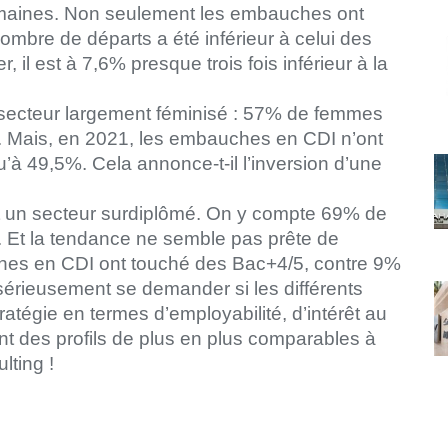
omaines. Non seulement les embauches ont
bre de départs a été inférieur à celui des
il est à 7,6% presque trois fois inférieur à la
 secteur largement féminisé : 57% de femmes
). Mais, en 2021, les embauches en CDI n’ont
à 49,5%. Cela annonce-t-il l’inversion d’une
st un secteur surdiplômé. On y compte 69% de
. Et la tendance ne semble pas prête de
hes en CDI ont touché des Bac+4/5, contre 9%
érieusement se demander si les différents
atégie en termes d’employabilité, d’intérêt au
nt des profils de plus en plus comparables à
lting !