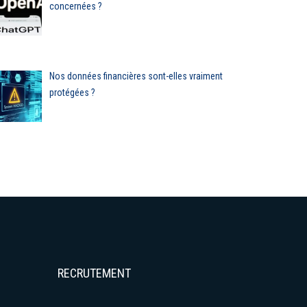
concernées ?
Analyse
Analyse
Nos données financières sont-elles vraiment
protégées ?
RECRUTEMENT