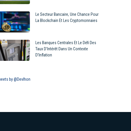
Le Secteur Bancaire, Une Chance Pour
La Blockchain Et Les Cryptomonnaies
Les Banques Centrales Et Le Défi Des
Taux D’Intérêt Dans Un Contexte
D’Inflation
eets by @Devlhon