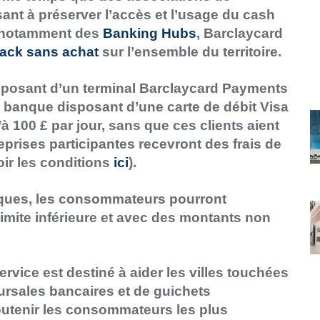
nt à préserver l’accès et l’usage du cash
e notamment des
Banking Hubs
, Barclaycard
ack sans achat
sur l’ensemble du territoire.
sposant d’un terminal Barclaycard Payments
le banque disposant d’une carte de débit Visa
’à 100 £ par jour, sans que ces clients aient
reprises participantes recevront des frais de
oir les conditions
ici
).
iques, les consommateurs pourront
imite inférieure et avec des montants non
rvice est destiné à aider les villes touchées
rsales bancaires et de guichets
soutenir les consommateurs les plus