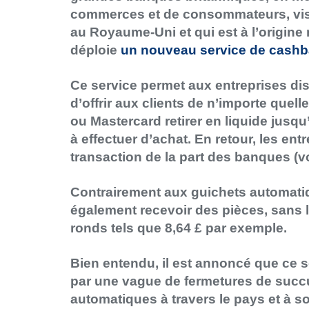
commerces et de consommateurs, visa
au Royaume-Uni et qui est à l’origin
déploie
un nouveau service de cashb
Ce service permet aux entreprises di
d’offrir aux clients de n’importe quel
ou Mastercard retirer en liquide jusqu
à effectuer d’achat. En retour, les ent
transaction de la part des banques (v
Contrairement aux guichets automat
également recevoir des pièces, sans l
ronds tels que 8,64 £ par exemple.
Bien entendu, il est annoncé que ce se
par une vague de fermetures de succu
automatiques à travers le pays et à 