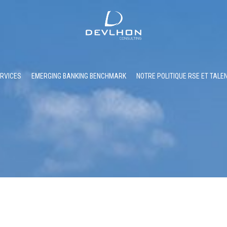
RVICES
EMERGING BANKING BENCHMARK
NOTRE POLITIQUE RSE ET TALE