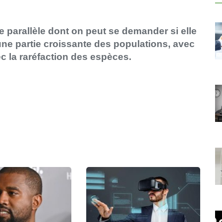
 parallèle dont on peut se demander si elle
 une partie croissante des populations, avec
ec la raréfaction des espèces.