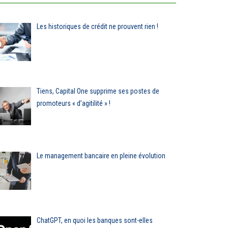
Les historiques de crédit ne prouvent rien !
Tiens, Capital One supprime ses postes de
promoteurs « d’agitilité » !
Le management bancaire en pleine évolution
ChatGPT, en quoi les banques sont-elles