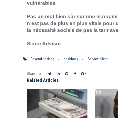
vulnérables.
Pas un mot bien sûr sur une économie
n’est pas de plus en plus vitale pour
la nécessité sociale de pas la tarir av
Score Advisor
,
,
Beyond bnaking
cashback
Service client
Share to
Related Articles