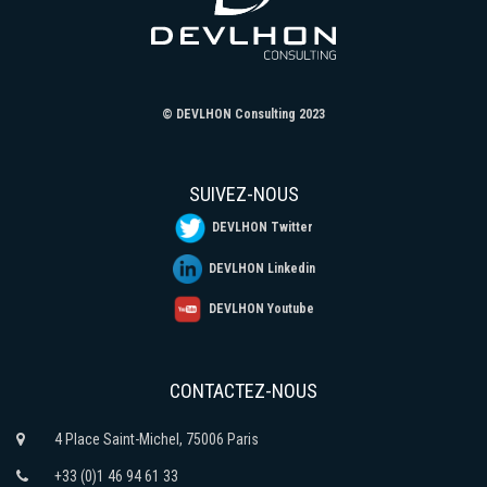
© DEVLHON Consulting 2023
SUIVEZ-NOUS
DEVLHON Twitter
DEVLHON Linkedin
DEVLHON Youtube
CONTACTEZ-NOUS
4 Place Saint-Michel, 75006 Paris
+33 (0)1 46 94 61 33