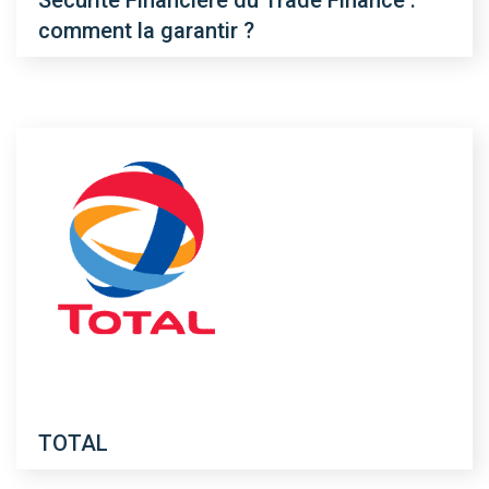
Sécurité Financière du Trade Finance :
comment la garantir ?
TOTAL