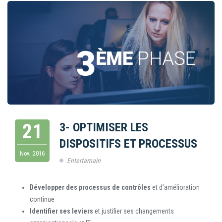
21
3- OPTIMISER LES
DISPOSITIFS ET PROCESSUS
Nov.
2016
Entertamain
Développer des processus de contrôles
et d’amélioration
continue
Identifier ses leviers
et justifier ses changements