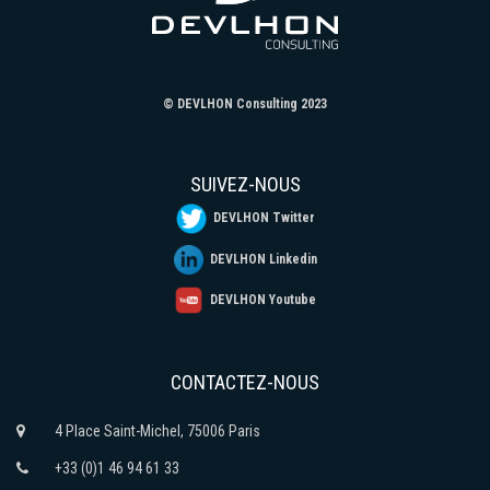
© DEVLHON Consulting 2023
SUIVEZ-NOUS
DEVLHON Twitter
DEVLHON Linkedin
DEVLHON Youtube
CONTACTEZ-NOUS
4 Place Saint-Michel, 75006 Paris
+33 (0)1 46 94 61 33