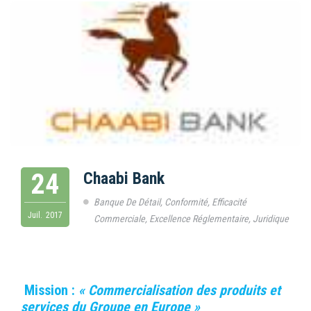
24
Chaabi Bank
Banque De Détail
,
Conformité
,
Efficacité
Juil.
2017
Commerciale
,
Excellence Réglementaire
,
Juridique
Mission :
« Commercialisation des produits et
services du Groupe en Europe »