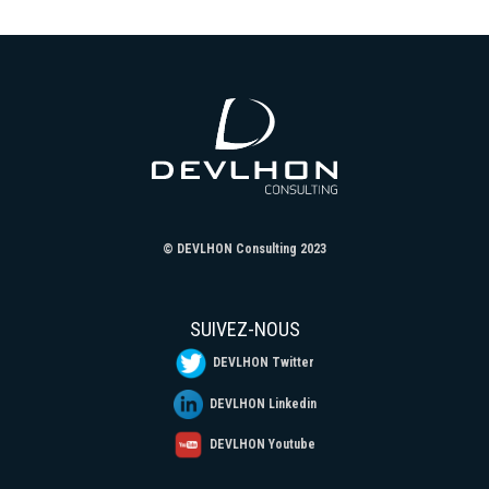
© DEVLHON Consulting 2023
SUIVEZ-NOUS
DEVLHON Twitter
DEVLHON Linkedin
DEVLHON Youtube