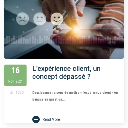
L’expérience client, un
16
concept dépassé ?
Nov.
2021
1250
Deux bonnes raisons de mettre « l’expérience client » en
banque en question....
Read More