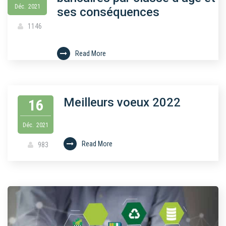
Déc.
2021
ses conséquences
1146
Read More
Meilleurs voeux 2022
16
Déc.
2021
Read More
983