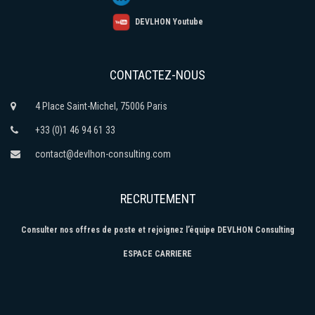
DEVLHON Youtube
CONTACTEZ-NOUS
4 Place Saint-Michel, 75006 Paris
+33 (0)1 46 94 61 33
contact@devlhon-consulting.com
RECRUTEMENT
Consulter nos offres de poste et rejoignez l’équipe DEVLHON Consulting
ESPACE CARRIERE