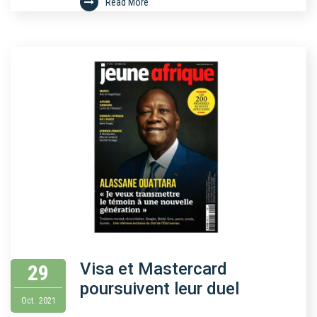
Read More
Visa et Mastercard
29
poursuivent leur duel
Oct.
2021