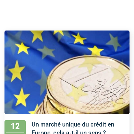
12
Un marché unique du crédit en
Europe, cela a-t-il un sens ?