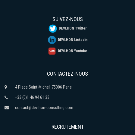
SUIVEZ-NOUS
DEVLHON Twitter
DEVLHON Linkedin
DEVLHON Youtube
CONTACTEZ-NOUS
4 Place Saint-Michel, 75006 Paris
+33 (0)1 46 94 61 33
contact@devlhon-consulting.com
RECRUTEMENT