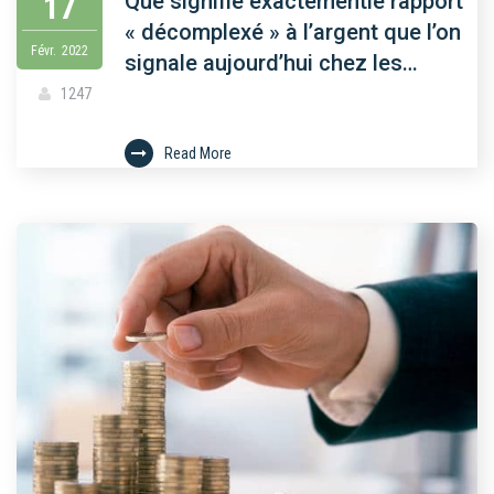
17
Que signifie exactementle rapport
« décomplexé » à l’argent que l’on
Févr.
2022
signale aujourd’hui chez les…
1247
Read More