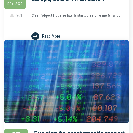
Déc.
2022
961
C’est l’objectif que se fixe la startup estonienne Mifundo !
Read More