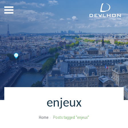
enjeux
Home
Posts tagged “enjeux”