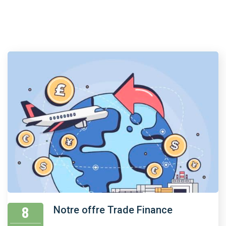
8
Notre offre Trade Finance