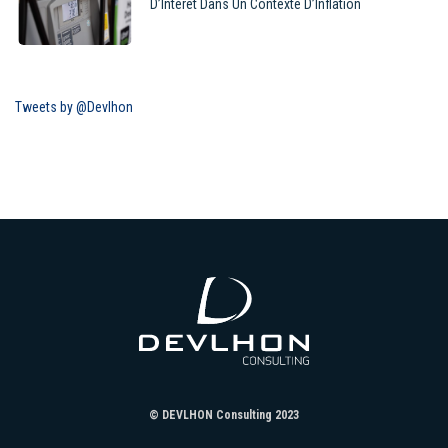
D’Intérêt Dans Un Contexte D’Inflation
Tweets by @Devlhon
© DEVLHON Consulting 2023