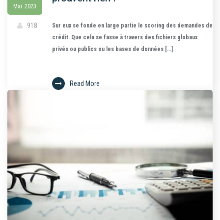
Mai
2023
918
Sur eux se fonde en large partie le scoring des demandes de
crédit. Que cela se fasse à travers des fichiers globaux
privés ou publics ou les bases de données [...]
Read More