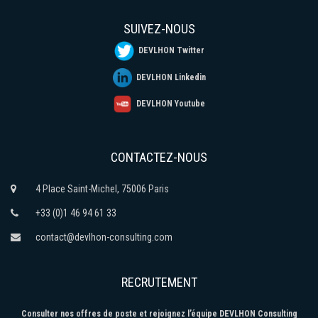
SUIVEZ-NOUS
DEVLHON Twitter
DEVLHON Linkedin
DEVLHON Youtube
CONTACTEZ-NOUS
4 Place Saint-Michel, 75006 Paris
+33 (0)1 46 94 61 33
contact@devlhon-consulting.com
RECRUTEMENT
Consulter nos offres de poste et rejoignez l’équipe DEVLHON Consulting