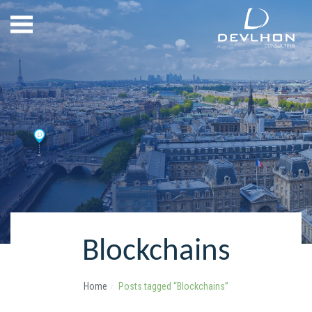
Blockchains
Home
Posts tagged “Blockchains”