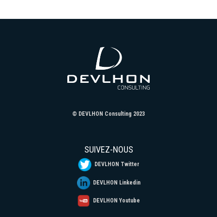
© DEVLHON Consulting 2023
SUIVEZ-NOUS
DEVLHON Twitter
DEVLHON Linkedin
DEVLHON Youtube