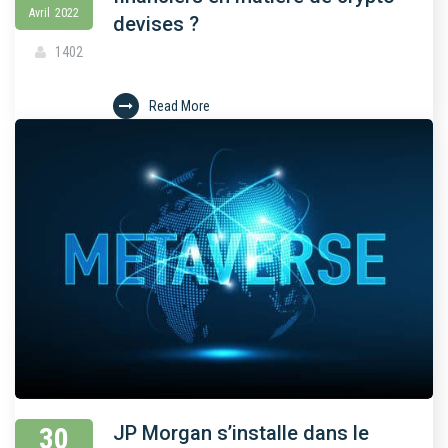
Avril
2022
devises ?
1402
Read More
30
JP Morgan s’installe dans le