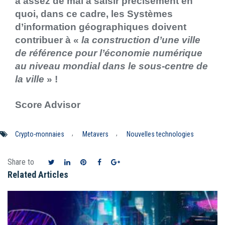
a assez de mal à saisir précisément en
quoi, dans ce cadre, les Systèmes
d’information géographiques doivent
contribuer à «
la construction d’une ville
de référence pour l’économie numérique
au niveau mondial dans le sous-centre de
la ville
» !
Score Advisor
,
,
Crypto-monnaies
Metavers
Nouvelles technologies
Share to
Related Articles