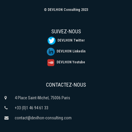
© DEVLHON Consulting 2023
SUIVEZ-NOUS
DEVLHON Twitter
DEVLHON Linkedin
DEVLHON Youtube
CONTACTEZ-NOUS
4 Place Saint-Michel, 75006 Paris
+33 (0)1 46 94 61 33
contact@devlhon-consulting.com