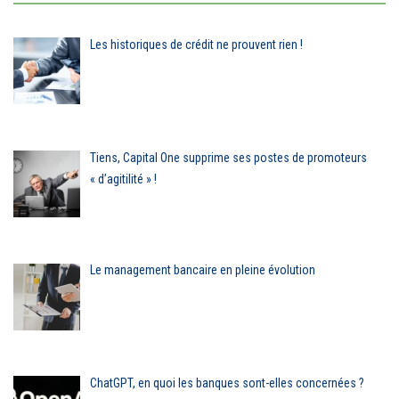
Les historiques de crédit ne prouvent rien !
Tiens, Capital One supprime ses postes de promoteurs
« d’agitilité » !
Le management bancaire en pleine évolution
ChatGPT, en quoi les banques sont-elles concernées ?