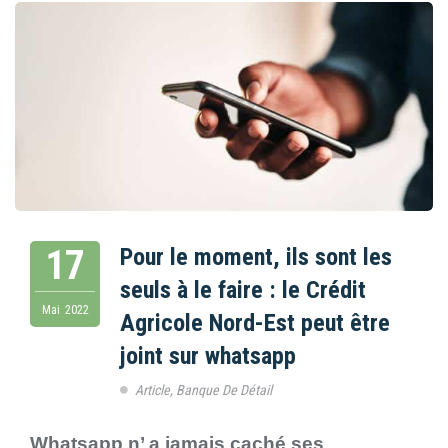
17
Pour le moment, ils sont les
seuls à le faire : le Crédit
Mai
2022
Agricole Nord-Est peut être
joint sur whatsapp
Article
,
Banque De Détail
Whatsapp n’ a jamais caché ses