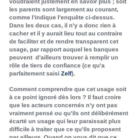
voudraient justement en savoir plus ; soit
les parents sont largement au courant,
comme l’indique l’enquête ci-dessus.
Dans les deux cas, il n’y a donc rien à
cacher et il y aurait lieu tout au contraire
de faciliter et de rendre transparent cet
usage, par rapport auquel les banques
peuvent d’ailleurs trouver à remplir un
rôle de tiers de confiance (ce qu’a
parfaitement saisi
Zelf
).
Comment comprendre que cet usage soit
à ce point ignoré dès lors ? Il faut croire
que les acteurs concernés n’y ont pas
vraiment pensé ou qu’ils ont délibérément
écarté un usage qui leur paraissait plus
difficile à traiter que ce qu’ils proposent
par ailleurs. Quand on vous dit que ce