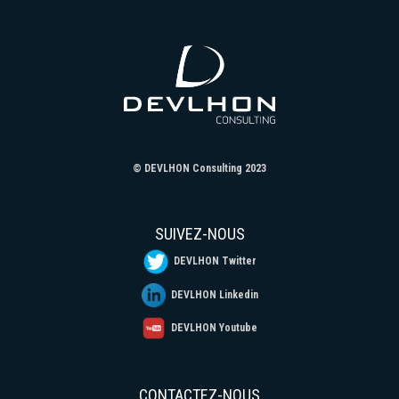
© DEVLHON Consulting 2023
SUIVEZ-NOUS
DEVLHON Twitter
DEVLHON Linkedin
DEVLHON Youtube
CONTACTEZ-NOUS