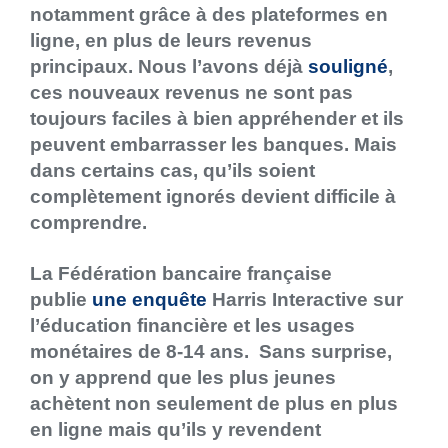
notamment grâce à des plateformes en
ligne, en plus de leurs revenus
principaux. Nous l’avons déjà
souligné
,
ces nouveaux revenus ne sont pas
toujours faciles à bien appréhender et ils
peuvent embarrasser les banques. Mais
dans certains cas, qu’ils soient
complètement ignorés devient difficile à
comprendre.
La Fédération bancaire française
publie
une enquête
Harris Interactive sur
l’éducation financière et les usages
monétaires de 8-14 ans. Sans surprise,
on y apprend que les plus jeunes
achètent non seulement de plus en plus
en ligne mais qu’ils y revendent