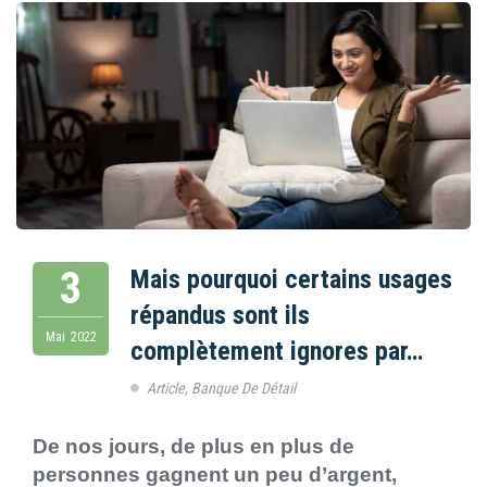
3
Mais pourquoi certains usages
répandus sont ils
Mai
2022
complètement ignores par…
Article
,
Banque De Détail
De nos jours, de plus en plus de
personnes gagnent un peu d’argent,