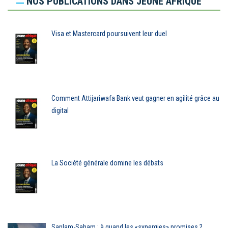
NOS PUBLICATIONS DANS JEUNE AFRIQUE
Visa et Mastercard poursuivent leur duel
Comment Attijariwafa Bank veut gagner en agilité grâce au
digital
La Société générale domine les débats
Sanlam-Saham : à quand les «synergies» promises ?