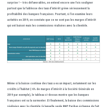
surprise ! – très défavorables, on entend encore une fois souligner
partout que la faiblesse des taux d’intérêt grève sérieusement la
profitabilité des banques françaises. Pourtant, si l’on examine leurs
activités en 2019, on constate que ce ne sont pas les marges d’intérêt
qui ont baissé mais les commissions réalisées avec la clientèle.
Même si la baisse continue des taux a eu un impact, notamment sur les
crédits à l’habitat (-6% de marges d’intérêt à la Société Générale en
2019 par exemple), le tableau ci-dessus montre que les banques
françaises ont su la surmonter. Et finalement, la baisse des commissions
réalisées avec la clientèle (à laquelle seule BNP Paribas échappe du fait