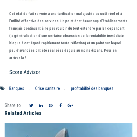
Cet état de fait renvoie à une tarification mal ajustée au coût réel et à
l’utilité effective des services. Un point dont beaucoup d’établissements
français continuent à ne pas vouloir du tout entendre parler cependant
(la généralisation d’une certaine obsession de la rentabilité immédiate
bloque à cet égard rapidement toute réflexion) et un point sur lequel
peu d’avancées ont été réalisées depuis au moins dix ans. Pour en
arriver là !
Score Advisor
,
,
Banques
Crise sanitaire
profitabilité des banques
Share to
Related Articles