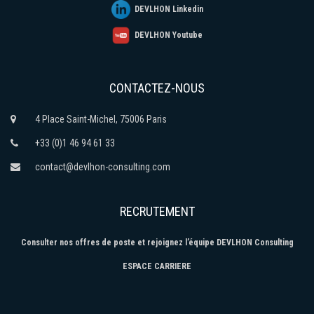
DEVLHON Linkedin
DEVLHON Youtube
CONTACTEZ-NOUS
4 Place Saint-Michel, 75006 Paris
+33 (0)1 46 94 61 33
contact@devlhon-consulting.com
RECRUTEMENT
Consulter nos offres de poste et rejoignez l’équipe DEVLHON Consulting
ESPACE CARRIERE