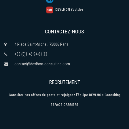
DEVLHON Youtube
CONTACTEZ-NOUS
4 Place Saint-Michel, 75006 Paris
+33 (0)1 46 94 61 33
contact@devlhon-consulting.com
RECRUTEMENT
Consulter nos offres de poste et rejoignez l’équipe DEVLHON Consulting
ESPACE CARRIERE