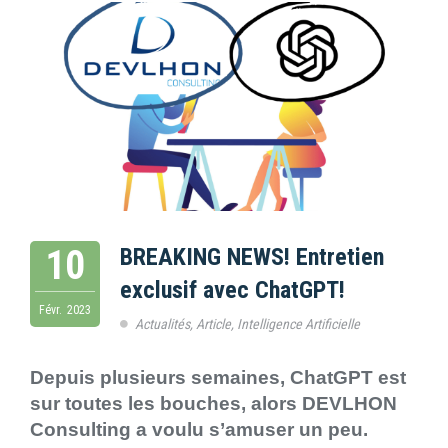
10
BREAKING NEWS! Entretien
exclusif avec ChatGPT!
Févr.
2023
Actualités
,
Article
,
Intelligence Artificielle
Depuis plusieurs semaines, ChatGPT est
sur toutes les bouches, alors DEVLHON
Consulting a voulu s’amuser un peu.