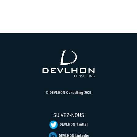
© DEVLHON Consulting 2023
SUIVEZ-NOUS
DEVLHON Twitter
DEVLHON Linkedin