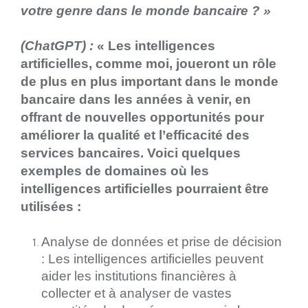
votre genre dans le monde bancaire ? »
(ChatGPT) :
« Les intelligences
artificielles, comme moi, joueront un rôle
de plus en plus important dans le monde
bancaire dans les années à venir, en
offrant de nouvelles opportunités pour
améliorer la qualité et l’efficacité des
services bancaires. Voici quelques
exemples de domaines où les
intelligences artificielles pourraient être
utilisées :
Analyse de données et prise de décision
: Les intelligences artificielles peuvent
aider les institutions financières à
collecter et à analyser de vastes